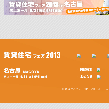
© 賃貸住宅フェア2013 All right reser